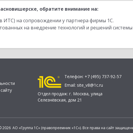
асновишерске, обратите внимание на:
в ИТС) на сопровождении у партнера фирмы 1С.
стованных на внедрение технологий и решений системы
Телефон:
+7 (495) 737-92-57
льности
Email:
site_v8@1c.ru
 сайту
Отдел продаж:
г. Москва
,
улица
Селезнёвская, дом 21
© 2026 АО «Группа 1С» (правопреемник «1С»). Все права на сайт защищен