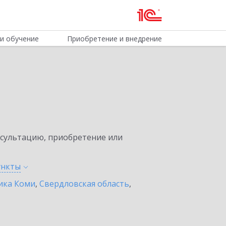
и обучение
Приобретение и внедрение
нсультацию, приобретение или
ункты
ика Коми
,
Свердловская область
,