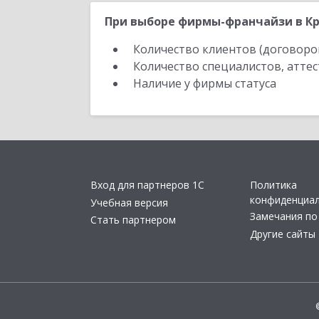
При выборе фирмы-франчайзи в Кр
Количество клиентов (договоро
Количество специалистов, атте
Наличие у фирмы статуса
Вход для партнеров 1С
Политика
конфиденциа
Учебная версия
Замечания по
Стать партнером
Другие сайты