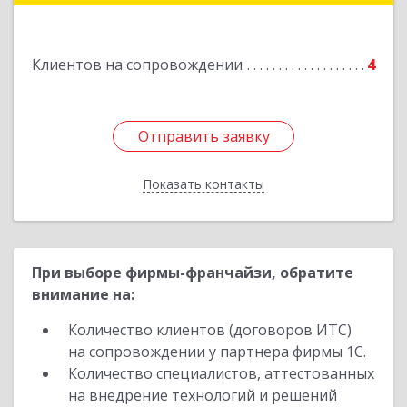
Володарского ул, дом № 86
Клиентов на сопровождении
4
Подробнее
Отправить заявку
Отправить заявку
Показать контакты
Назад
При выборе фирмы-франчайзи, обратите
внимание на:
Количество клиентов (договоров ИТС)
на сопровождении у партнера фирмы 1С.
Количество специалистов, аттестованных
на внедрение технологий и решений