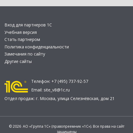
Вход для партнеров 1С
Учебная версия
Стать партнером
Политика конфиденциальности
Замечания по сайту
Другие сайты
Телефон:
+7 (495) 737-92-57
Email:
site_v8@1c.ru
Отдел продаж:
г. Москва
,
улица Селезнёвская, дом 21
© 2026 АО «Группа 1С» (правопреемник «1С»). Все права на сайт
защищены