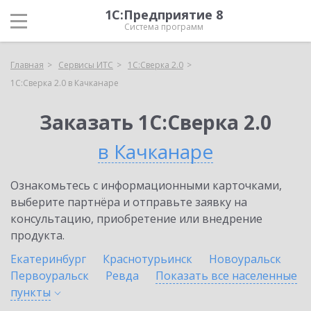
1С:Предприятие 8
Система программ
Главная
Сервисы ИТС
1С:Сверка 2.0
1С:Сверка 2.0 в Качканаре
Заказать 1С:Сверка 2.0
в Качканаре
Ознакомьтесь с информационными карточками,
выберите партнёра и отправьте заявку на
консультацию, приобретение или внедрение
продукта.
Екатеринбург
Краснотурьинск
Новоуральск
Первоуральск
Ревда
Показать все населенные
пункты