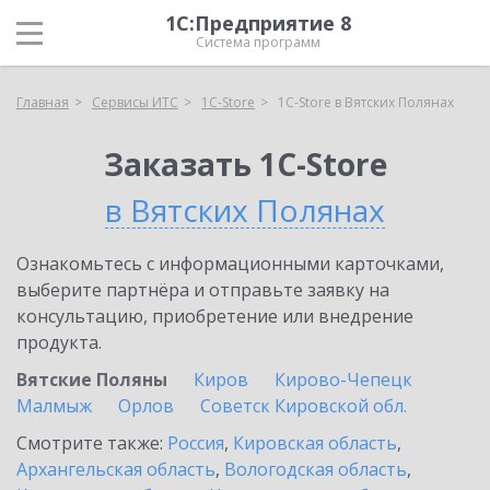
1С:Предприятие 8
Система программ
Главная
Сервисы ИТС
1C-Store
1C-Store в Вятских Полянах
Заказать 1C-Store
в Вятских Полянах
Ознакомьтесь с информационными карточками,
выберите партнёра и отправьте заявку на
консультацию, приобретение или внедрение
продукта.
Вятские Поляны
Киров
Кирово-Чепецк
Малмыж
Орлов
Советск Кировской обл.
Смотрите также:
Россия
,
Кировская область
,
Архангельская область
,
Вологодская область
,