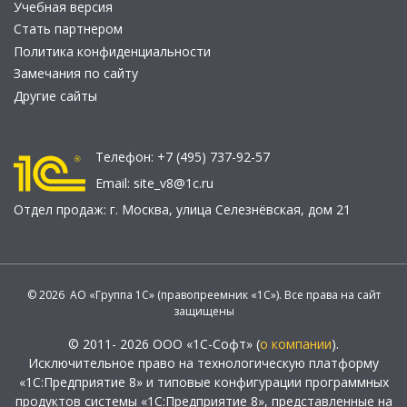
Учебная версия
Стать партнером
Политика конфиденциальности
Замечания по сайту
Другие сайты
Телефон:
+7 (495) 737-92-57
Email:
site_v8@1c.ru
Отдел продаж:
г. Москва
,
улица Селезнёвская, дом 21
© 2026 АО «Группа 1С» (правопреемник «1С»). Все права на сайт
защищены
© 2011- 2026 ООО «1С-Софт» (
о компании
).
Исключительное право на технологическую платформу
«1С:Предприятие 8» и типовые конфигурации программных
продуктов системы «1С:Предприятие 8», представленные на