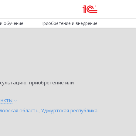
и обучение
Приобретение и внедрение
нсультацию, приобретение или
ункты
ловская область
,
Удмуртская республика