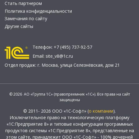
Стать партнером
Политика конфиденциальности
Замечания по сайту
Другие сайты
Телефон:
+7 (495) 737-92-57
Email:
site_v8@1c.ru
Отдел продаж:
г. Москва
,
улица Селезнёвская, дом 21
© 2026 АО «Группа 1С» (правопреемник «1С»). Все права на сайт
защищены
© 2011- 2026 ООО «1С-Софт» (
о компании
).
Исключительное право на технологическую платформу
«1С:Предприятие 8» и типовые конфигурации программных
продуктов системы «1С:Предприятие 8», представленные на
этом сайте, принадлежит ООО «1С-Софт» - 100% дочерней