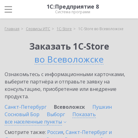
1С:Предприятие 8
Система программ
Главная
Сервисы ИТС
1C-Store
1C-Store во Всеволожске
Заказать 1C-Store
во Всеволожске
Ознакомьтесь с информационными карточками,
выберите партнёра и отправьте заявку на
консультацию, приобретение или внедрение
продукта.
Санкт-Петербург
Всеволожск
Пушкин
Сосновый Бор
Выборг
Показать
все населенные
пункты
Смотрите также:
Россия
,
Санкт-Петербург и