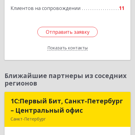
Клиентов на сопровождении
11
Отправить заявку
Отправить заявку
Показать контакты
Назад
Ближайшие партнеры из соседних
регионов
1С:Первый Бит, Санкт-Петербург
1С:Первый Бит, Санкт-Петербург
– Центральный офис
– Центральный офис
Санкт-Петербург
г.Санкт-Петербург, Невский проспект, 10