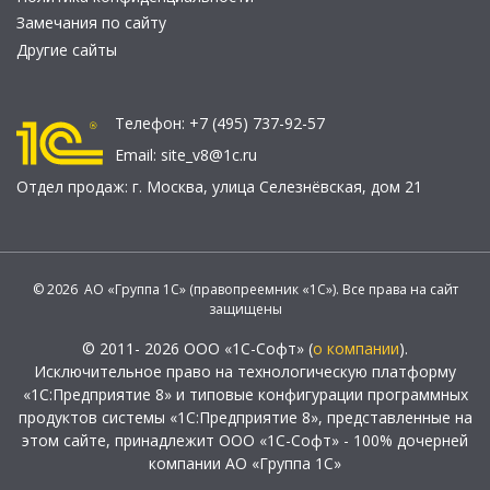
Замечания по сайту
Другие сайты
Телефон:
+7 (495) 737-92-57
Email:
site_v8@1c.ru
Отдел продаж:
г. Москва
,
улица Селезнёвская, дом 21
© 2026 АО «Группа 1С» (правопреемник «1С»). Все права на сайт
защищены
© 2011- 2026 ООО «1С-Софт» (
о компании
).
Исключительное право на технологическую платформу
«1С:Предприятие 8» и типовые конфигурации программных
продуктов системы «1С:Предприятие 8», представленные на
этом сайте, принадлежит ООО «1С-Софт» - 100% дочерней
компании АО «Группа 1С»