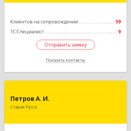
Подробнее
Клиентов на сопровождении
59
1С:Специалист
9
Отправить заявку
Отправить заявку
Показать контакты
Назад
Петров А. И.
Петров А. И.
Старая Русса, пер.Волотовский, д.23
Старая Русса
Подробнее