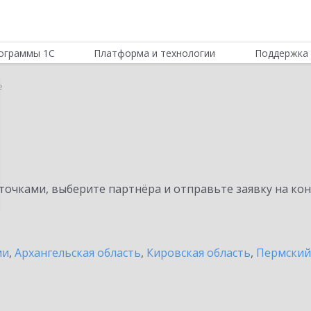
ограммы 1С
Платформа и технологии
Поддержка 
е
очками, выберите партнёра и отправьте заявку на ко
ми
,
Архангельская область
,
Кировская область
,
Пермский