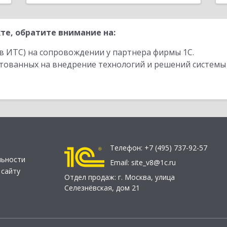
те, обратите внимание на:
в ИТС) на сопровождении у партнера фирмы 1С.
стованных на внедрение технологий и решений системы
Телефон:
+7 (495) 737-92-57
льности
Email:
site_v8@1c.ru
 сайту
Отдел продаж:
г. Москва
,
улица
Селезнёвская, дом 21