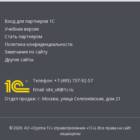
Вход для партнеров 1С
Учебная версия
Стать партнером
Политика конфиденциальности
Замечания по сайту
Другие сайты
Телефон:
+7 (495) 737-92-57
Email:
site_v8@1c.ru
Отдел продаж:
г. Москва
,
улица Селезнёвская, дом 21
© 2026 АО «Группа 1С» (правопреемник «1С»). Все права на сайт
защищены