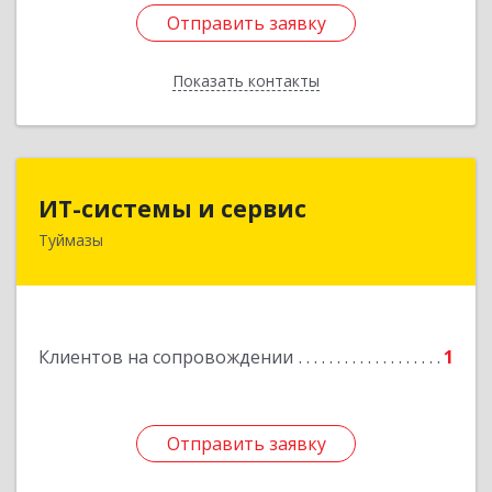
Отправить заявку
Отправить заявку
Показать контакты
Назад
ИТ-системы и сервис
ИТ-системы и сервис
Туймазы
452 750, 452750, Башкортостан Респ,
Туймазинский р-н, Туймазы г, Заводская ул,
дом № 11
Подробнее
Клиентов на сопровождении
1
Отправить заявку
Отправить заявку