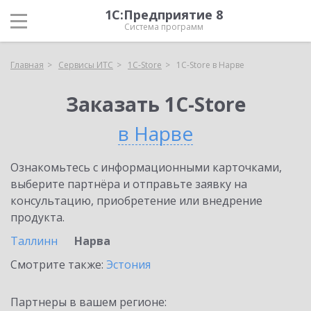
1С:Предприятие 8
Система программ
Главная
Сервисы ИТС
1C-Store
1C-Store в Нарве
Заказать 1C-Store
в Нарве
Ознакомьтесь с информационными карточками,
выберите партнёра и отправьте заявку на
консультацию, приобретение или внедрение
продукта.
Таллинн
Нарва
Смотрите также:
Эстония
Партнеры в вашем регионе: