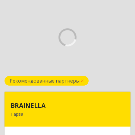
Рекомендованные партнеры
BRAINELLA
BRAINELLA
Нарва
ЭСТОНИЯ, 20308, г. Нарва, ул. Александра
Пушкина 12-15