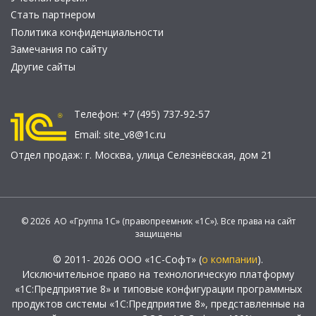
Стать партнером
Политика конфиденциальности
Замечания по сайту
Другие сайты
Телефон:
+7 (495) 737-92-57
Email:
site_v8@1c.ru
Отдел продаж:
г. Москва
,
улица Селезнёвская, дом 21
© 2026 АО «Группа 1С» (правопреемник «1С»). Все права на сайт
защищены
© 2011- 2026 ООО «1С-Софт» (
о компании
).
Исключительное право на технологическую платформу
«1С:Предприятие 8» и типовые конфигурации программных
продуктов системы «1С:Предприятие 8», представленные на