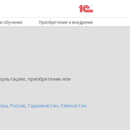
и обучение
Приобретение и внедрение
нсультацию, приобретение или
ова
,
Россия
,
Таджикистан
,
Узбекистан