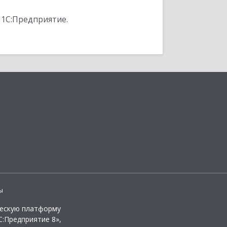
 1С:Предприятие.
ы
ческую платформу
:Предприятие 8»,