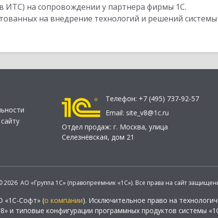
в ИТС) на сопровождении у партнера фирмы 1С.
стованных на внедрение технологий и решений системы
Телефон:
+7 (495) 737-92-57
льности
Email:
site_v8@1c.ru
 сайту
Отдел продаж:
г. Москва
,
улица
Селезнёвская, дом 21
© 2026 АО «Группа 1С» (правопреемник «1С»). Все права на сайт защищен
О «1С-Софт» (
о компании
). Исключительное право на технологи
 8» и типовые конфигурации программных продуктов системы «1С