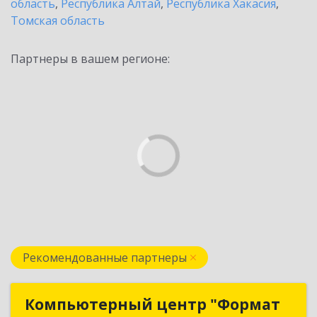
область
,
Республика Алтай
,
Республика Хакасия
,
Томская область
Партнеры в вашем регионе:
Рекомендованные партнеры
Компьютерный центр "Формат
Компьютерный центр "Формат