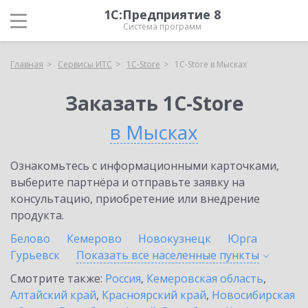
1С:Предприятие 8
Система программ
Главная
Сервисы ИТС
1C-Store
1C-Store в Мысках
Заказать 1C-Store
в Мысках
Ознакомьтесь с информационными карточками,
выберите партнёра и отправьте заявку на
консультацию, приобретение или внедрение
продукта.
Белово
Кемерово
Новокузнецк
Юрга
Гурьевск
Показать все населенные
пункты
Смотрите также:
Россия
,
Кемеровская область
,
Алтайский край
,
Красноярский край
,
Новосибирская