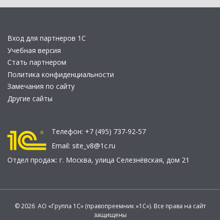
Вход для партнеров 1С
Учебная версия
Стать партнером
Политика конфиденциальности
Замечания по сайту
Другие сайты
Телефон:
+7 (495) 737-92-57
Email:
site_v8@1c.ru
Отдел продаж:
г. Москва
,
улица Селезнёвская, дом 21
© 2026 АО «Группа 1С» (правопреемник «1С»). Все права на сайт
защищены