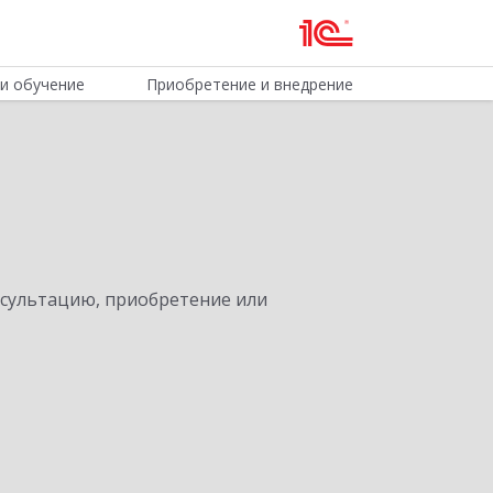
и обучение
Приобретение и внедрение
нсультацию, приобретение или