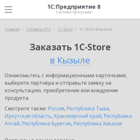
1С:Предприятие 8
Система программ
Главная
Сервисы ИТС
1C-Store
1C-Store в Кызыле
Заказать 1C-Store
в Кызыле
Ознакомьтесь с информационными карточками,
выберите партнёра и отправьте заявку на
консультацию, приобретение или внедрение
продукта.
Смотрите также:
Россия
,
Республика Тыва
,
Иркутская область
,
Красноярский край
,
Республика
Алтай
,
Республика Бурятия
,
Республика Хакасия