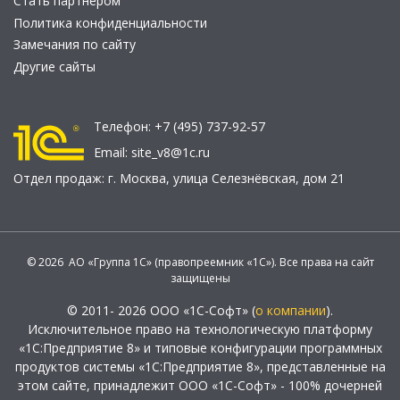
Стать партнером
Политика конфиденциальности
Замечания по сайту
Другие сайты
Телефон:
+7 (495) 737-92-57
Email:
site_v8@1c.ru
Отдел продаж:
г. Москва
,
улица Селезнёвская, дом 21
© 2026 АО «Группа 1С» (правопреемник «1С»). Все права на сайт
защищены
© 2011- 2026 ООО «1С-Софт» (
о компании
).
Исключительное право на технологическую платформу
«1С:Предприятие 8» и типовые конфигурации программных
продуктов системы «1С:Предприятие 8», представленные на
этом сайте, принадлежит ООО «1С-Софт» - 100% дочерней