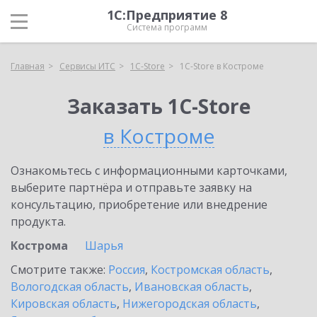
1С:Предприятие 8
Система программ
Главная
Сервисы ИТС
1C-Store
1C-Store в Костроме
Заказать 1C-Store
в Костроме
Ознакомьтесь с информационными карточками,
выберите партнёра и отправьте заявку на
консультацию, приобретение или внедрение
продукта.
Кострома
Шарья
Смотрите также:
Россия
,
Костромская область
,
Вологодская область
,
Ивановская область
,
Кировская область
,
Нижегородская область
,