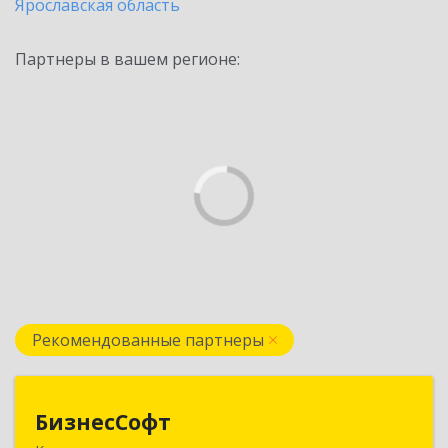
Ярославская область
Партнеры в вашем регионе:
Рекомендованные партнеры
БизнесСофт
БизнесСофт