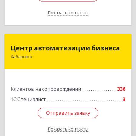
Показать контакты
Назад
Центр автоматизации бизнеса
Центр автоматизации бизнеса
Хабаровск
680030, Хабаровский край, Хабаровск г, Ленина
ул, дом № 4, оф.802
Подробнее
Клиентов на сопровождении
336
1С:Специалист
3
Отправить заявку
Отправить заявку
Показать контакты
Назад