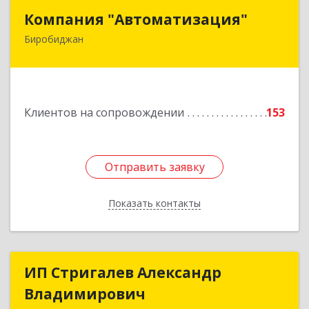
Компания "Автоматизация"
Компания "Автоматизация"
Биробиджан
679016, Еврейская Аобл, Биробиджан г,
Советская ул, дом № 59, кв.3
Подробнее
Клиентов на сопровождении
153
Отправить заявку
Отправить заявку
Показать контакты
Назад
ИП Стригалев Александр
ИП Стригалев Александр
Владимирович
Владимирович