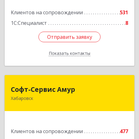
Подробнее
Клиентов на сопровождении
531
1С:Специалист
8
Отправить заявку
Отправить заявку
Показать контакты
Назад
Софт-Сервис Амур
Софт-Сервис Амур
Хабаровск
680000, Хабаровский край, Хабаровск г,
Муравьева-Амурского ул., дом № 4, оф.19
Подробнее
Клиентов на сопровождении
477