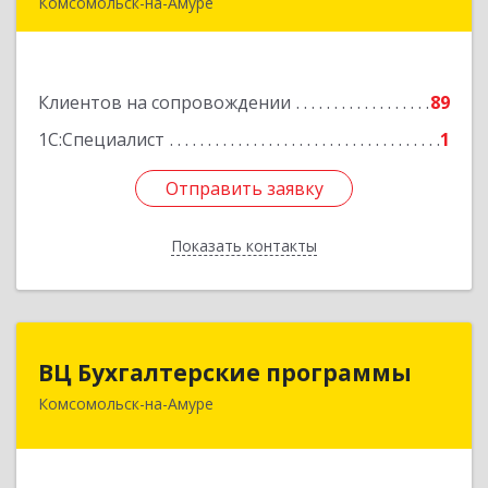
Комсомольск-на-Амуре
681013, Хабаровский край, Комсомольск-на-
Амуре г, Димитрова, дом № 5, кв.302
Клиентов на сопровождении
89
Подробнее
1С:Специалист
1
Отправить заявку
Отправить заявку
Показать контакты
Назад
ВЦ Бухгалтерские программы
ВЦ Бухгалтерские программы
Комсомольск-на-Амуре
681000, Хабаровский край, Комсомольск-на-
Амуре г, Сидоренко ул, дом № 1А
Подробнее