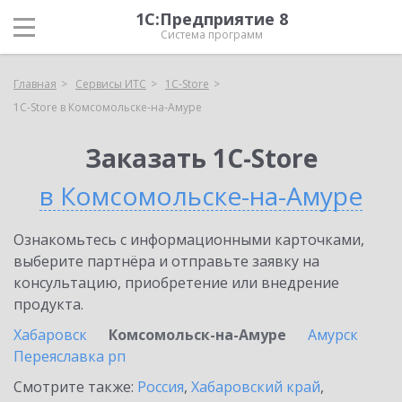
1С:Предприятие 8
Система программ
Главная
Сервисы ИТС
1C-Store
1C-Store в Комсомольске-на-Амуре
Заказать 1C-Store
в Комсомольске-на-Амуре
Ознакомьтесь с информационными карточками,
выберите партнёра и отправьте заявку на
консультацию, приобретение или внедрение
продукта.
Хабаровск
Комсомольск-на-Амуре
Амурск
Переяславка рп
Смотрите также:
Россия
,
Хабаровский край
,