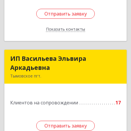
Отправить заявку
Отправить заявку
Показать контакты
Назад
ИП Васильева Эльвира
ИП Васильева Эльвира
Аркадьевна
Аркадьевна
Тымовское пгт.
694400, Сахалинская обл, Тымовский р-н,
Тымовское пгт, Красноармейская ул, дом № 34,
кв.9
Клиентов на сопровождении
17
Подробнее
Отправить заявку
Отправить заявку