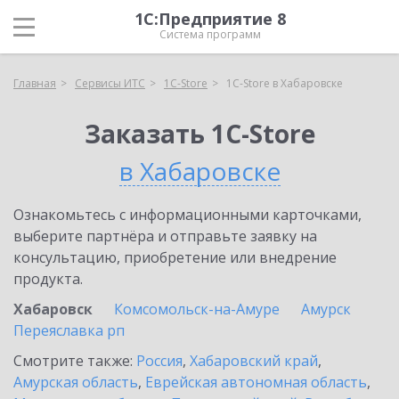
1С:Предприятие 8
Система программ
Главная
Сервисы ИТС
1C-Store
1C-Store в Хабаровске
Заказать 1C-Store
в Хабаровске
Ознакомьтесь с информационными карточками,
выберите партнёра и отправьте заявку на
консультацию, приобретение или внедрение
продукта.
Хабаровск
Комсомольск-на-Амуре
Амурск
Переяславка рп
Смотрите также:
Россия
,
Хабаровский край
,
Амурская область
,
Еврейская автономная область
,