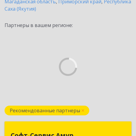
Магаданская область
,
Приморский край
,
Республика
Саха (Якутия)
Партнеры в вашем регионе:
Рекомендованные партнеры
Софт-Сервис Амур
Софт-Сервис Амур