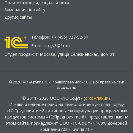
Политика конфиденциальности
Замечания по сайту
Другие сайты
Телефон:
+7 (495) 737-92-57
Email:
site_v8@1c.ru
Отдел продаж:
г. Москва
,
улица Селезнёвская, дом 21
© 2026 АО «Группа 1С» (правопреемник «1С»). Все права на сайт
защищены
© 2011- 2026 ООО «1С-Софт» (
о компании
).
Исключительное право на технологическую платформу
«1С:Предприятие 8» и типовые конфигурации программных
продуктов системы «1С:Предприятие 8», представленные на
этом сайте, принадлежит ООО «1С-Софт» - 100% дочерней
компании АО «Группа 1С»