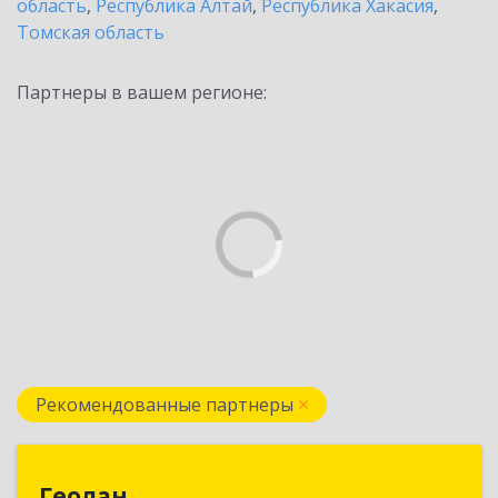
область
,
Республика Алтай
,
Республика Хакасия
,
Томская область
Партнеры в вашем регионе:
Рекомендованные партнеры
Геолан
Геолан