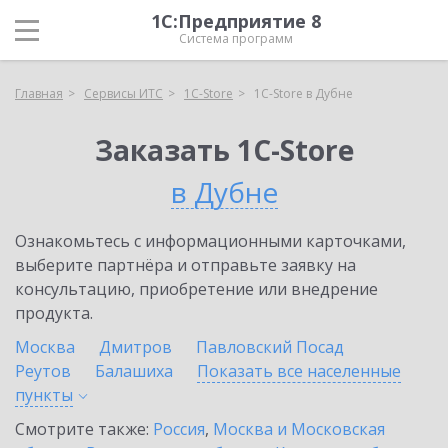
1С:Предприятие 8
Система программ
Главная
Сервисы ИТС
1C-Store
1C-Store в Дубне
Заказать 1C-Store
в Дубне
Ознакомьтесь с информационными карточками,
выберите партнёра и отправьте заявку на
консультацию, приобретение или внедрение
продукта.
Москва
Дмитров
Павловский Посад
Реутов
Балашиха
Показать все населенные
пункты
Смотрите также:
Россия
,
Москва и Московская