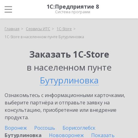
1С:Предприятие 8
Система программ
Главная
Сервисы ИТС
1C-Store
1C-Store в населенном пунте Бутурлиновка
Заказать 1C-Store
в населенном пунте
Бутурлиновка
Ознакомьтесь с информационными карточками,
выберите партнёра и отправьте заявку на
консультацию, приобретение или внедрение
продукта.
Воронеж
Россошь
Борисоглебск
Бутурлиновка
Нововоронеж
Показать