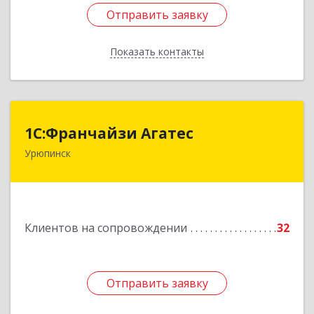
Отправить заявку
Отправить заявку
Показать контакты
Назад
1С:Франчайзи Агатес
1С:Франчайзи Агатес
Урюпинск
403113, Волгоградская обл, Урюпинск г, Ленина
пр-кт, дом № 90а
Подробнее
Клиентов на сопровождении
32
Отправить заявку
Отправить заявку