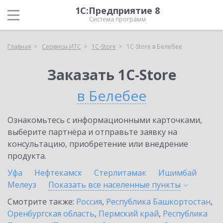
1С:Предприятие 8
Система программ
Главная
Сервисы ИТС
1C-Store
1C-Store в Белебее
Заказать 1C-Store
в Белебее
Ознакомьтесь с информационными карточками,
выберите партнёра и отправьте заявку на
консультацию, приобретение или внедрение
продукта.
Уфа
Нефтекамск
Стерлитамак
Ишимбай
Мелеуз
Показать все населенные
пункты
Смотрите также:
Россия
,
Республика Башкортостан
,
Оренбургская область
,
Пермский край
,
Республика