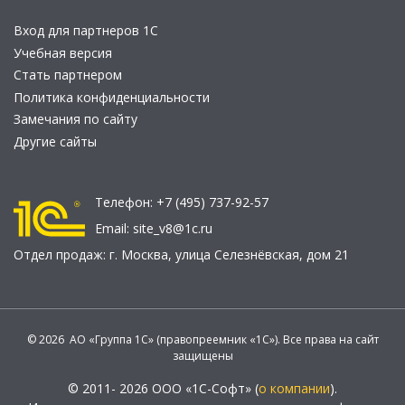
Вход для партнеров 1С
Учебная версия
Стать партнером
Политика конфиденциальности
Замечания по сайту
Другие сайты
Телефон:
+7 (495) 737-92-57
Email:
site_v8@1c.ru
Отдел продаж:
г. Москва
,
улица Селезнёвская, дом 21
© 2026 АО «Группа 1С» (правопреемник «1С»). Все права на сайт
защищены
© 2011- 2026 ООО «1С-Софт» (
о компании
).