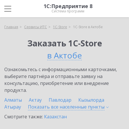
1С:Предприятие 8
Система программ
Главная
Сервисы ИТС
1C-Store
1C-Store в Актобе
Заказать 1C-Store
в Актобе
Ознакомьтесь с информационными карточками,
выберите партнёра и отправьте заявку на
консультацию, приобретение или внедрение
продукта.
Алматы
Актау
Павлодар
Кызылорда
Атырау
Показать все населенные
пункты
Смотрите также:
Казахстан