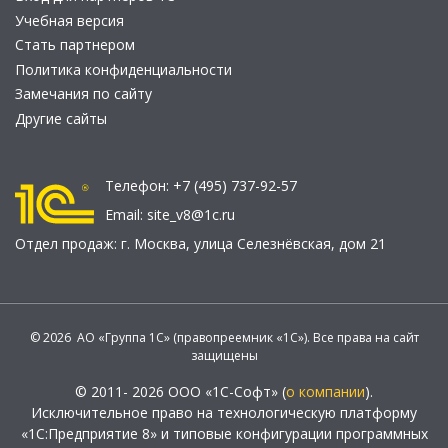
Учебная версия
Стать партнером
Политика конфиденциальности
Замечания по сайту
Другие сайты
Телефон:
+7 (495) 737-92-57
Email:
site_v8@1c.ru
Отдел продаж:
г. Москва
,
улица Селезнёвская, дом 21
© 2026 АО «Группа 1С» (правопреемник «1С»). Все права на сайт
защищены
© 2011- 2026 ООО «1С-Софт» (
о компании
).
Исключительное право на технологическую платформу
«1С:Предприятие 8» и типовые конфигурации программных