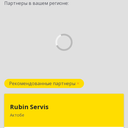
Партнеры в вашем регионе:
Рекомендованные партнеры
Rubin Servis
Rubin Servis
Актобе
030000, РК, г. Актобе, ул. Холмогорская, д.20