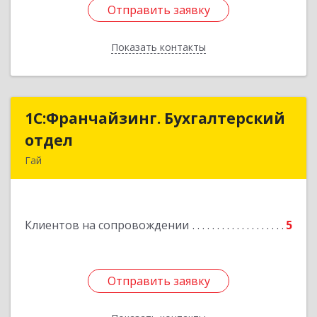
Отправить заявку
Отправить заявку
Показать контакты
Назад
1С:Франчайзинг. Бухгалтерский
1С:Франчайзинг. Бухгалтерский
отдел
отдел
Гай
462635, Оренбургская обл, Гай г, Победы пр-кт,
дом № 1, кв.12
Клиентов на сопровождении
5
Подробнее
Отправить заявку
Отправить заявку