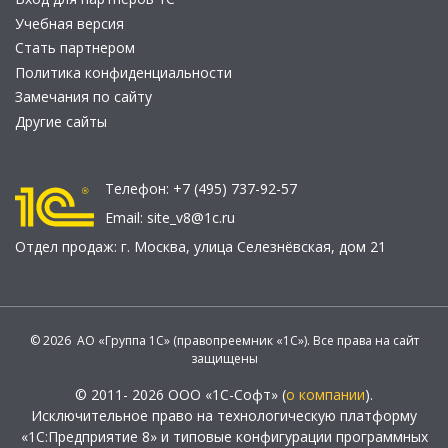
Учебная версия
Стать партнером
Политика конфиденциальности
Замечания по сайту
Другие сайты
Телефон:
+7 (495) 737-92-57
Email:
site_v8@1c.ru
Отдел продаж:
г. Москва
,
улица Селезнёвская, дом 21
© 2026 АО «Группа 1С» (правопреемник «1С»). Все права на сайт
защищены
© 2011- 2026 ООО «1С-Софт» (
о компании
).
Исключительное право на технологическую платформу
«1С:Предприятие 8» и типовые конфигурации программных