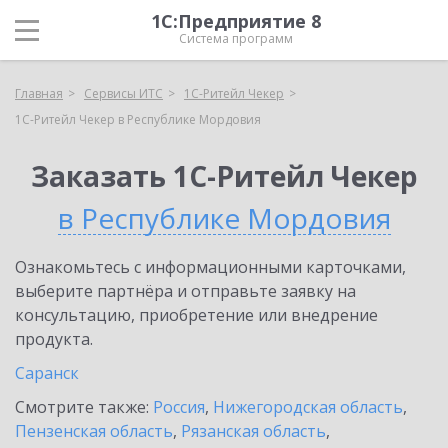
1С:Предприятие 8
Система программ
Главная
Сервисы ИТС
1C-Ритейл Чекер
1C-Ритейл Чекер в Республике Мордовия
Заказать 1C-Ритейл Чекер
в Республике Мордовия
Ознакомьтесь с информационными карточками,
выберите партнёра и отправьте заявку на
консультацию, приобретение или внедрение
продукта.
Саранск
Смотрите также:
Россия
,
Нижегородская область
,
Пензенская область
,
Рязанская область
,