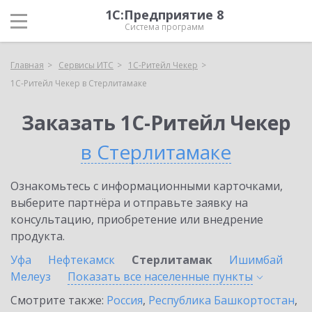
1С:Предприятие 8
Система программ
Главная
Сервисы ИТС
1C-Ритейл Чекер
1C-Ритейл Чекер в Стерлитамаке
Заказать 1C-Ритейл Чекер
в Стерлитамаке
Ознакомьтесь с информационными карточками,
выберите партнёра и отправьте заявку на
консультацию, приобретение или внедрение
продукта.
Уфа
Нефтекамск
Стерлитамак
Ишимбай
Мелеуз
Показать все населенные
пункты
Смотрите также:
Россия
,
Республика Башкортостан
,