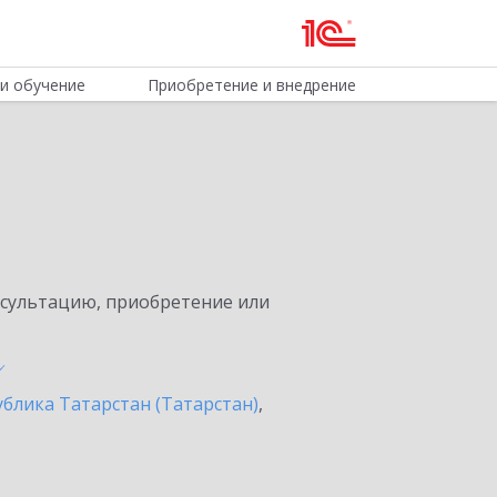
и обучение
Приобретение и внедрение
нсультацию, приобретение или
ублика Татарстан (Татарстан)
,