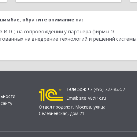
имбае, обратите внимание на:
в ИТС) на сопровождении у партнера фирмы 1С.
стованных на внедрение технологий и решений системы
Телефон:
+7 (495) 737-92-57
льности
Email:
site_v8@1c.ru
 сайту
Отдел продаж:
г. Москва
,
улица
Селезнёвская, дом 21