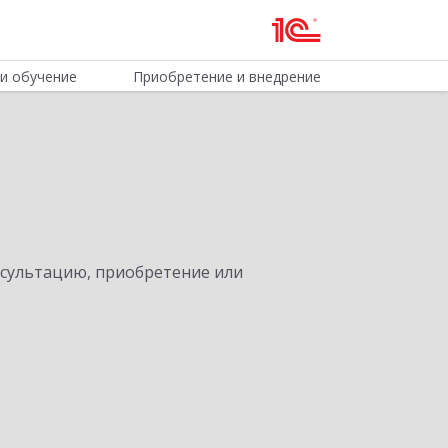
и обучение
Приобретение и внедрение
нсультацию, приобретение или