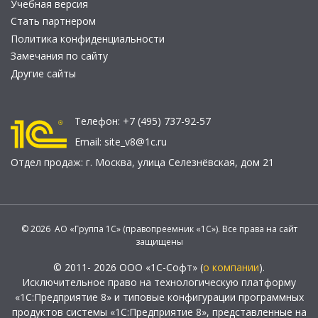
Учебная версия
Стать партнером
Политика конфиденциальности
Замечания по сайту
Другие сайты
Телефон:
+7 (495) 737-92-57
Email:
site_v8@1c.ru
Отдел продаж:
г. Москва
,
улица Селезнёвская, дом 21
© 2026 АО «Группа 1С» (правопреемник «1С»). Все права на сайт
защищены
© 2011- 2026 ООО «1С-Софт» (
о компании
).
Исключительное право на технологическую платформу
«1С:Предприятие 8» и типовые конфигурации программных
продуктов системы «1С:Предприятие 8», представленные на