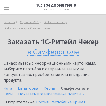
1С:Предприятие 8
Система программ
Главная
Сервисы ИТС
1C-Ритейл Чекер
1C-Ритейл Чекер в Симферополе
Заказать 1C-Ритейл Чекер
в Симферополе
Ознакомьтесь с информационными карточками,
выберите партнёра и отправьте заявку на
консультацию, приобретение или внедрение
продукта.
Ялта
Евпатория
Керчь
Симферополь
Саки
Показать все населенные
пункты
Смотрите также:
Россия
,
Республика Крым и