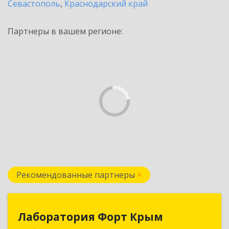
Севастополь
,
Краснодарский край
Партнеры в вашем регионе:
Рекомендованные партнеры
Лаборатория Форт Крым
Лаборатория Форт Крым