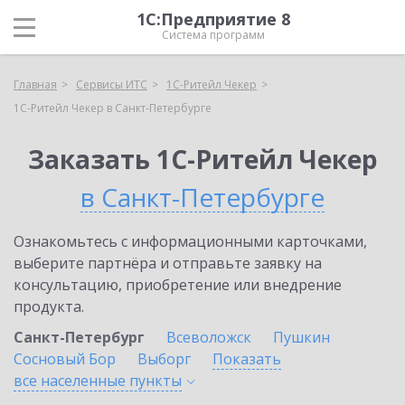
1С:Предприятие 8
Система программ
Главная
Сервисы ИТС
1C-Ритейл Чекер
1C-Ритейл Чекер в Санкт-Петербурге
Заказать 1C-Ритейл Чекер
в Санкт-Петербурге
Ознакомьтесь с информационными карточками,
выберите партнёра и отправьте заявку на
консультацию, приобретение или внедрение
продукта.
Санкт-Петербург
Всеволожск
Пушкин
Сосновый Бор
Выборг
Показать
все населенные
пункты