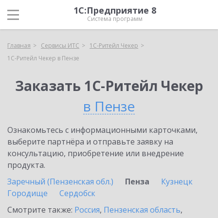
1С:Предприятие 8
Система программ
Главная
Сервисы ИТС
1C-Ритейл Чекер
1C-Ритейл Чекер в Пензе
Заказать 1C-Ритейл Чекер
в Пензе
Ознакомьтесь с информационными карточками,
выберите партнёра и отправьте заявку на
консультацию, приобретение или внедрение
продукта.
Заречный (Пензенская обл.)
Пенза
Кузнецк
Городище
Сердобск
Смотрите также:
Россия
,
Пензенская область
,