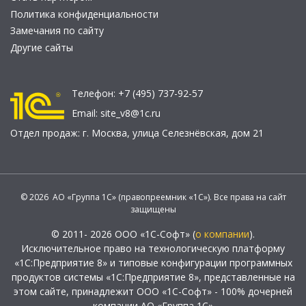
Политика конфиденциальности
Замечания по сайту
Другие сайты
Телефон:
+7 (495) 737-92-57
Email:
site_v8@1c.ru
Отдел продаж:
г. Москва
,
улица Селезнёвская, дом 21
© 2026 АО «Группа 1С» (правопреемник «1С»). Все права на сайт
защищены
© 2011- 2026 ООО «1С-Софт» (
о компании
).
Исключительное право на технологическую платформу
«1С:Предприятие 8» и типовые конфигурации программных
продуктов системы «1С:Предприятие 8», представленные на
этом сайте, принадлежит ООО «1С-Софт» - 100% дочерней
компании АО «Группа 1С»