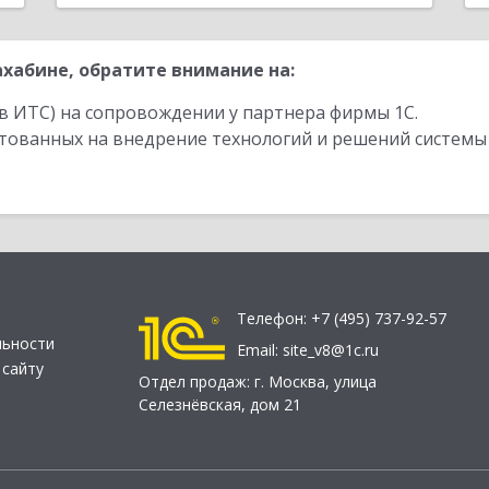
хабине, обратите внимание на:
в ИТС) на сопровождении у партнера фирмы 1С.
стованных на внедрение технологий и решений системы
Телефон:
+7 (495) 737-92-57
льности
Email:
site_v8@1c.ru
 сайту
Отдел продаж:
г. Москва
,
улица
Селезнёвская, дом 21