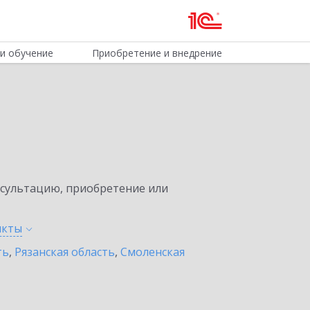
и обучение
Приобретение и внедрение
нсультацию, приобретение или
нкты
ть
,
Рязанская область
,
Смоленская