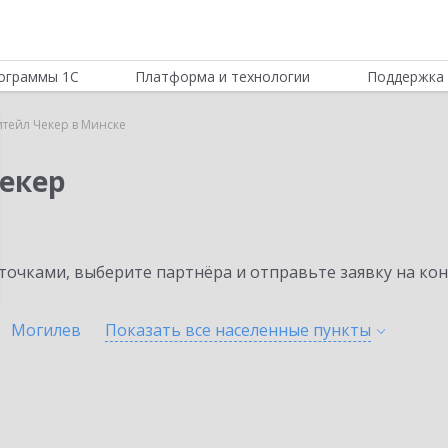
ограммы 1С
Платформа и технологии
Поддержка 
итейл Чекер в Минске
Чекер
очками, выберите партнёра и отправьте заявку на ко
Могилев
Показать все населенные
пункты