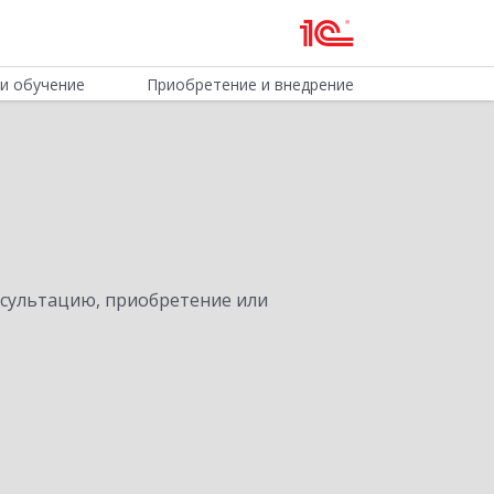
и обучение
Приобретение и внедрение
нсультацию, приобретение или