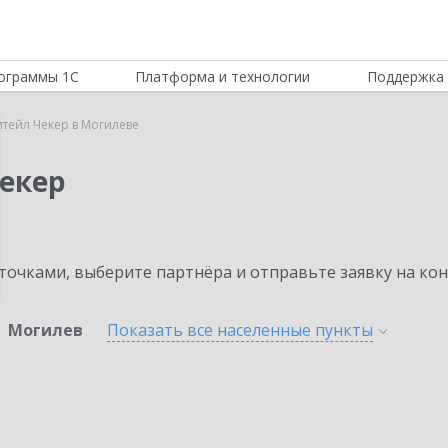
ограммы 1С
Платформа и технологии
Поддержка 
итейл Чекер в Могилеве
Чекер
очками, выберите партнёра и отправьте заявку на ко
Могилев
Показать все населенные
пункты