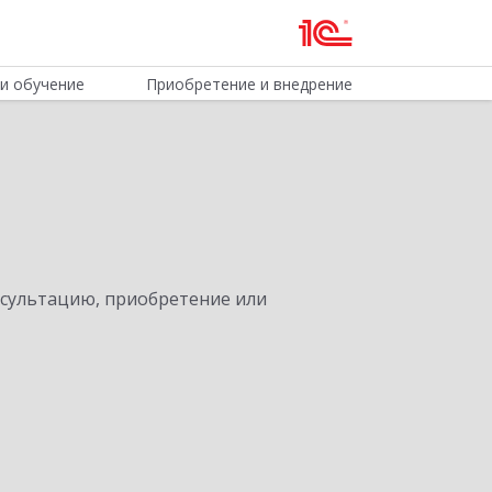
и обучение
Приобретение и внедрение
нсультацию, приобретение или