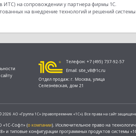
в ИТС) на сопровождении у партнера фирмы 1С.
стованных на внедрение технологий и решений системы
Телефон:
+7 (495) 737-92-57
льности
Email:
site_v8@1c.ru
 сайту
Отдел продаж:
г. Москва
,
улица
Селезнёвская, дом 21
© 2026 АО «Группа 1С» (правопреемник «1С»). Все права на сайт защищен
О «1С-Софт» (
о компании
). Исключительное право на технологи
 8» и типовые конфигурации программных продуктов системы «1С