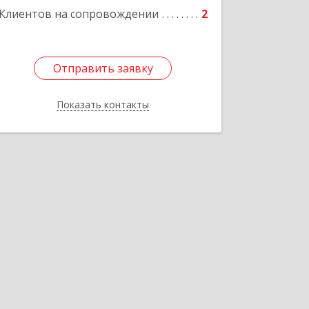
Клиентов на сопровождении
2
Отправить заявку
Отправить заявку
Показать контакты
Назад