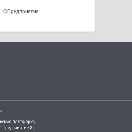
 1С:Предприятие.
ы
ческую платформу
:Предприятие 8»,