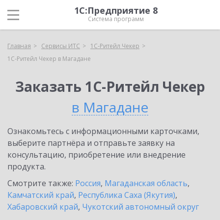
1С:Предприятие 8
Система программ
Главная
Сервисы ИТС
1C-Ритейл Чекер
1C-Ритейл Чекер в Магадане
Заказать 1C-Ритейл Чекер
в Магадане
Ознакомьтесь с информационными карточками,
выберите партнёра и отправьте заявку на
консультацию, приобретение или внедрение
продукта.
Смотрите также:
Россия
,
Магаданская область
,
Камчатский край
,
Республика Саха (Якутия)
,
Хабаровский край
,
Чукотский автономный округ