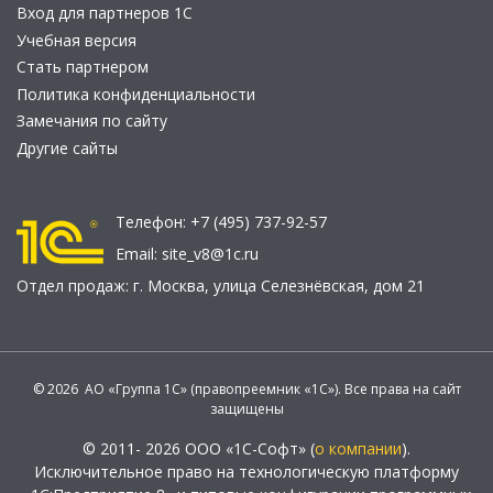
Вход для партнеров 1С
Учебная версия
Стать партнером
Политика конфиденциальности
Замечания по сайту
Другие сайты
Телефон:
+7 (495) 737-92-57
Email:
site_v8@1c.ru
Отдел продаж:
г. Москва
,
улица Селезнёвская, дом 21
© 2026 АО «Группа 1С» (правопреемник «1С»). Все права на сайт
защищены
© 2011- 2026 ООО «1С-Софт» (
о компании
).
Исключительное право на технологическую платформу