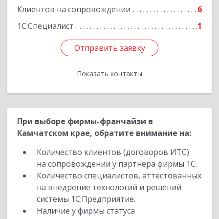
Клиентов на сопровождении
6
1С:Специалист
1
Отправить заявку
Отправить заявку
Показать контакты
Назад
При выборе фирмы-франчайзи в
Камчатском крае, обратите внимание на:
Количество клиентов (договоров ИТС)
на сопровождении у партнера фирмы 1С.
Количество специалистов, аттестованных
на внедрение технологий и решений
системы 1С:Предприятие.
Наличие у фирмы статуса