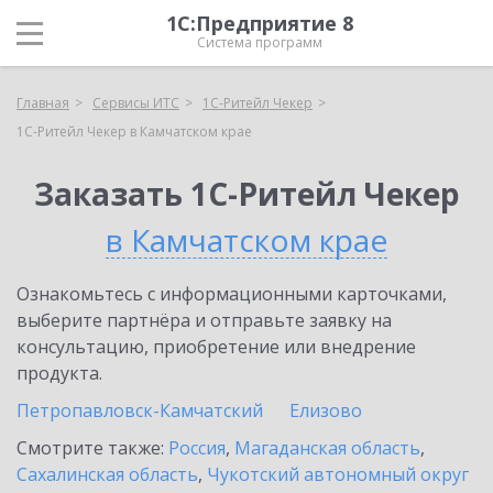
1С:Предприятие 8
Система программ
Главная
Сервисы ИТС
1C-Ритейл Чекер
1C-Ритейл Чекер в Камчатском крае
Заказать 1C-Ритейл Чекер
в Камчатском крае
Ознакомьтесь с информационными карточками,
выберите партнёра и отправьте заявку на
консультацию, приобретение или внедрение
продукта.
Петропавловск-Камчатский
Елизово
Смотрите также:
Россия
,
Магаданская область
,
Сахалинская область
,
Чукотский автономный округ