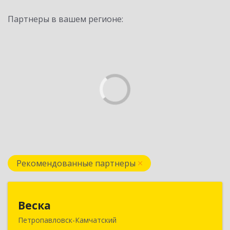
Партнеры в вашем регионе:
Рекомендованные партнеры
Веска
Веска
Петропавловск-Камчатский
683031, Камчатский край, Петропавловск-