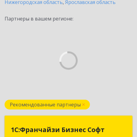
Нижегородская область
,
Ярославская область
Партнеры в вашем регионе:
Рекомендованные партнеры
1С:Франчайзи Бизнес Софт
1С:Франчайзи Бизнес Софт