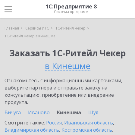
1С:Предприятие 8
Система программ
Главная
Сервисы ИТС
1C-Ритейл Чекер
1C-Ритейл Чекер в Кинешме
Заказать 1C-Ритейл Чекер
в Кинешме
Ознакомьтесь с информационными карточками,
выберите партнёра и отправьте заявку на
консультацию, приобретение или внедрение
продукта.
Вичуга
Иваново
Кинешма
Шуя
Смотрите также:
Россия
,
Ивановская область
,
Владимирская область
,
Костромская область
,