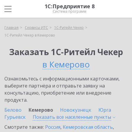
1С:Предприятие 8
Система программ
Главная
Сервисы ИТС
1C-Ритейл Чекер
1C-Ритейл Чекер в Кемерово
Заказать 1C-Ритейл Чекер
в Кемерово
Ознакомьтесь с информационными карточками,
выберите партнёра и отправьте заявку на
консультацию, приобретение или внедрение
продукта.
Белово
Кемерово
Новокузнецк
Юрга
Гурьевск
Показать все населенные
пункты
Смотрите также:
Россия
,
Кемеровская область
,