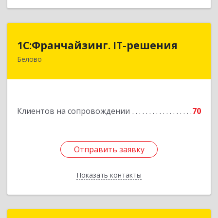
1С:Франчайзинг. IT-решения
1С:Франчайзинг. IT-решения
Белово
652600, Кемеровская обл, Белово г,
Железнодорожный пер, дом № 27
Подробнее
Клиентов на сопровождении
70
Отправить заявку
Отправить заявку
Показать контакты
Назад