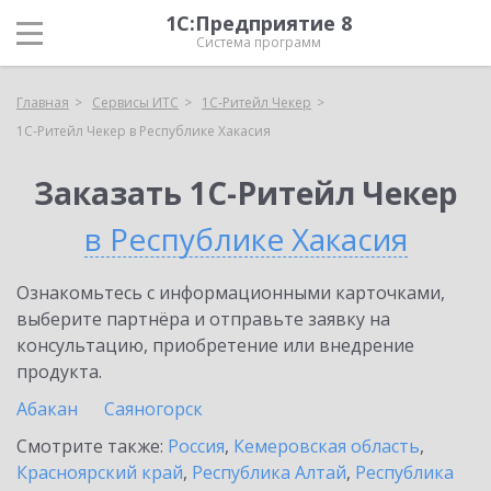
1С:Предприятие 8
Система программ
Главная
Сервисы ИТС
1C-Ритейл Чекер
1C-Ритейл Чекер в Республике Хакасия
Заказать 1C-Ритейл Чекер
в Республике Хакасия
Ознакомьтесь с информационными карточками,
выберите партнёра и отправьте заявку на
консультацию, приобретение или внедрение
продукта.
Абакан
Саяногорск
Смотрите также:
Россия
,
Кемеровская область
,
Красноярский край
,
Республика Алтай
,
Республика