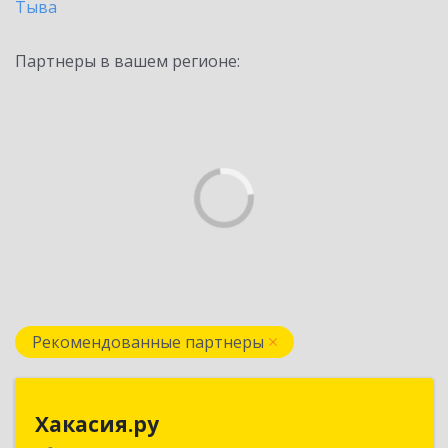
Тыва
Партнеры в вашем регионе:
Рекомендованные партнеры
Хакасия.ру
Хакасия.ру