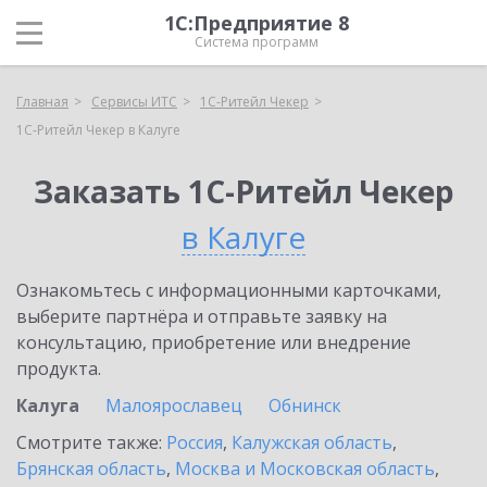
1С:Предприятие 8
Система программ
Главная
Сервисы ИТС
1C-Ритейл Чекер
1C-Ритейл Чекер в Калуге
Заказать 1C-Ритейл Чекер
в Калуге
Ознакомьтесь с информационными карточками,
выберите партнёра и отправьте заявку на
консультацию, приобретение или внедрение
продукта.
Калуга
Малоярославец
Обнинск
Смотрите также:
Россия
,
Калужская область
,
Брянская область
,
Москва и Московская область
,