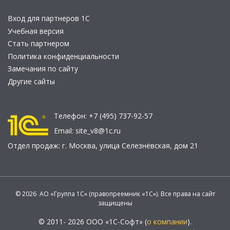
Вход для партнеров 1С
Учебная версия
Стать партнером
Политика конфиденциальности
Замечания по сайту
Другие сайты
Телефон:
+7 (495) 737-92-57
Email:
site_v8@1c.ru
Отдел продаж:
г. Москва
,
улица Селезнёвская, дом 21
© 2026 АО «Группа 1С» (правопреемник «1С»). Все права на сайт
защищены
© 2011- 2026 ООО «1С-Софт» (
о компании
).