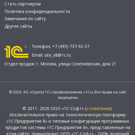
Стать партнером
Политика конфиденциальности
Замечания по сайту
Другие сайты
Телефон:
+7 (495) 737-92-57
Email:
site_v8@1c.ru
Отдел продаж:
г. Москва
,
улица Селезнёвская, дом 21
© 2026 АО «Группа 1С» (правопреемник «1С»). Все права на сайт
защищены
© 2011- 2026 ООО «1С-Софт» (
о компании
).
Исключительное право на технологическую платформу
«1С:Предприятие 8» и типовые конфигурации программных
продуктов системы «1С:Предприятие 8», представленные на
этом сайте, принадлежит ООО «1С-Софт» - 100% дочерней