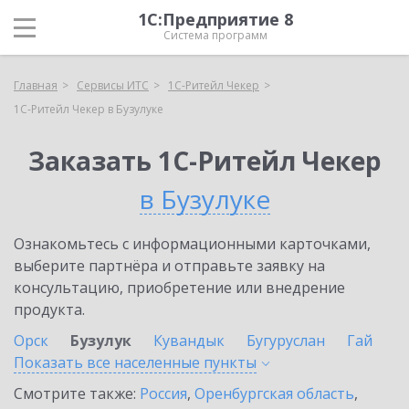
1С:Предприятие 8
Система программ
Главная
Сервисы ИТС
1C-Ритейл Чекер
1C-Ритейл Чекер в Бузулуке
Заказать 1C-Ритейл Чекер
в Бузулуке
Ознакомьтесь с информационными карточками,
выберите партнёра и отправьте заявку на
консультацию, приобретение или внедрение
продукта.
Орск
Бузулук
Кувандык
Бугуруслан
Гай
Показать все населенные
пункты
Смотрите также:
Россия
,
Оренбургская область
,