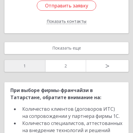
Отправить заявку
Отправить заявку
Показать контакты
Назад
Показать еще
>
1
2
При выборе фирмы-франчайзи в
Татарстане, обратите внимание на:
Количество клиентов (договоров ИТС)
на сопровождении у партнера фирмы 1С.
Количество специалистов, аттестованных
на внедрение технологий и решений