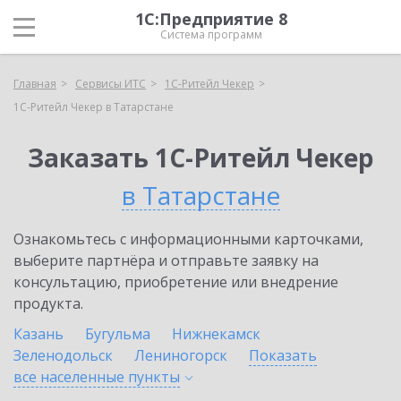
1С:Предприятие 8
Система программ
Главная
Сервисы ИТС
1C-Ритейл Чекер
1C-Ритейл Чекер в Татарстане
Заказать 1C-Ритейл Чекер
в Татарстане
Ознакомьтесь с информационными карточками,
выберите партнёра и отправьте заявку на
консультацию, приобретение или внедрение
продукта.
Казань
Бугульма
Нижнекамск
Зеленодольск
Лениногорск
Показать
все населенные
пункты