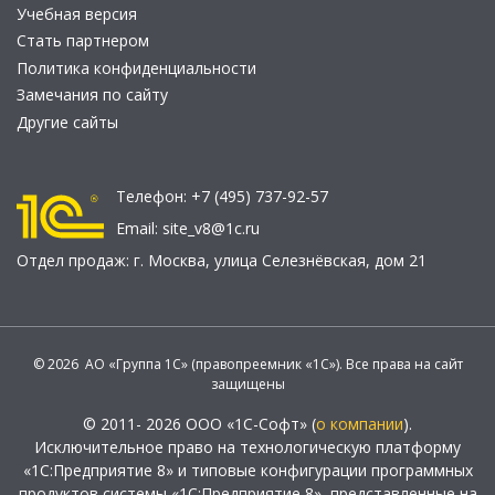
Учебная версия
Стать партнером
Политика конфиденциальности
Замечания по сайту
Другие сайты
Телефон:
+7 (495) 737-92-57
Email:
site_v8@1c.ru
Отдел продаж:
г. Москва
,
улица Селезнёвская, дом 21
© 2026 АО «Группа 1С» (правопреемник «1С»). Все права на сайт
защищены
© 2011- 2026 ООО «1С-Софт» (
о компании
).
Исключительное право на технологическую платформу
«1С:Предприятие 8» и типовые конфигурации программных
продуктов системы «1С:Предприятие 8», представленные на