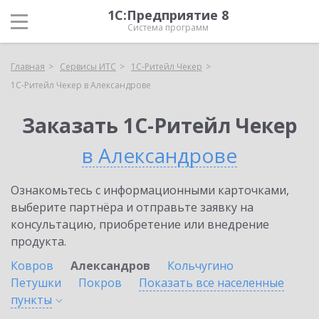
1С:Предприятие 8
Система программ
Главная
Сервисы ИТС
1C-Ритейл Чекер
1C-Ритейл Чекер в Александрове
Заказать 1C-Ритейл Чекер
в Александрове
Ознакомьтесь с информационными карточками,
выберите партнёра и отправьте заявку на
консультацию, приобретение или внедрение
продукта.
Ковров
Александров
Кольчугино
Петушки
Покров
Показать все населенные
пункты