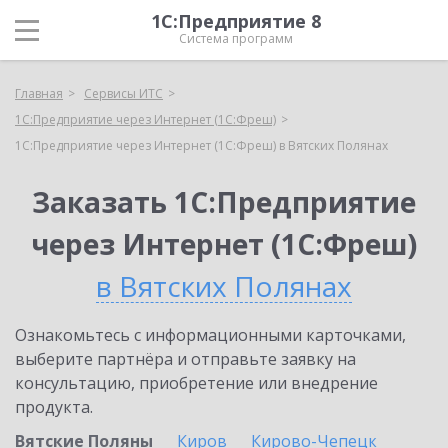
1С:Предприятие 8
Система программ
Главная
Сервисы ИТС
1С:Предприятие через Интернет (1С:Фреш)
1С:Предприятие через Интернет (1С:Фреш) в Вятских Полянах
Заказать 1С:Предприятие
через Интернет (1С:Фреш)
в Вятских Полянах
Ознакомьтесь с информационными карточками,
выберите партнёра и отправьте заявку на
консультацию, приобретение или внедрение
продукта.
Вятские Поляны
Киров
Кирово-Чепецк