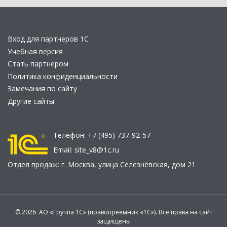
Вход для партнеров 1С
Учебная версия
Стать партнером
Политика конфиденциальности
Замечания по сайту
Другие сайты
Телефон:
+7 (495) 737-92-57
Email:
site_v8@1c.ru
Отдел продаж:
г. Москва
,
улица Селезнёвская, дом 21
© 2026 АО «Группа 1С» (правопреемник «1С»). Все права на сайт
защищены