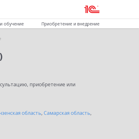
и обучение
Приобретение и внедрение
е
)
нсультацию, приобретение или
нзенская область
,
Самарская область
,