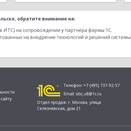
льске, обратите внимание на:
в ИТС) на сопровождении у партнера фирмы 1С.
стованных на внедрение технологий и решений системы
Телефон:
+7 (495) 737-92-57
льности
Email:
site_v8@1c.ru
 сайту
Отдел продаж:
г. Москва
,
улица
Селезнёвская, дом 21