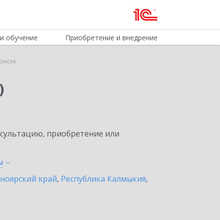
и обучение
Приобретение и внедрение
онске
)
нсультацию, приобретение или
ы
ноярский край
,
Республика Калмыкия
,