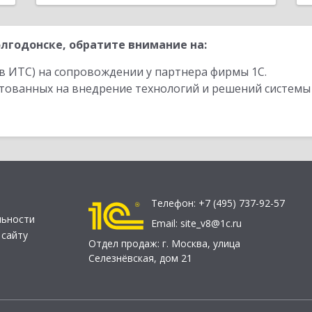
лгодонске, обратите внимание на:
в ИТС) на сопровождении у партнера фирмы 1С.
стованных на внедрение технологий и решений системы
Телефон:
+7 (495) 737-92-57
льности
Email:
site_v8@1c.ru
 сайту
Отдел продаж:
г. Москва
,
улица
Селезнёвская, дом 21