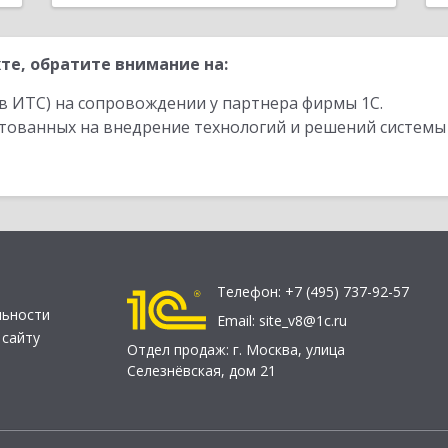
те, обратите внимание на:
в ИТС) на сопровождении у партнера фирмы 1С.
стованных на внедрение технологий и решений системы
Телефон:
+7 (495) 737-92-57
льности
Email:
site_v8@1c.ru
 сайту
Отдел продаж:
г. Москва
,
улица
Селезнёвская, дом 21