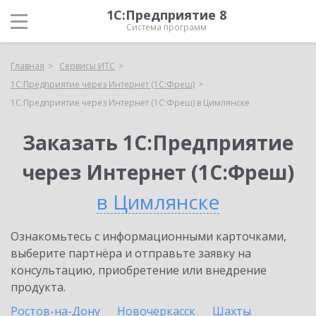
1С:Предприятие 8
Система программ
Главная
Сервисы ИТС
1С:Предприятие через Интернет (1С:Фреш)
1С:Предприятие через Интернет (1С:Фреш) в Цимлянске
Заказать 1С:Предприятие
через Интернет (1С:Фреш)
в Цимлянске
Ознакомьтесь с информационными карточками,
выберите партнёра и отправьте заявку на
консультацию, приобретение или внедрение
продукта.
Ростов-на-Дону
Новочеркасск
Шахты