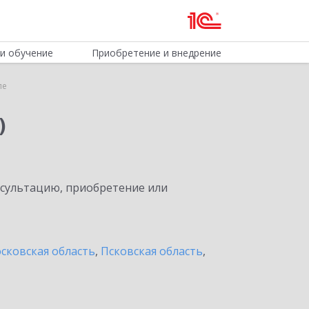
и обучение
Приобретение и внедрение
ле
)
нсультацию, приобретение или
сковская область
,
Псковская область
,