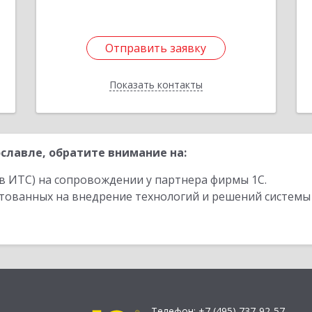
1
Отправить заявку
Отправить заявку
Показать контакты
Назад
славле, обратите внимание на:
в ИТС) на сопровождении у партнера фирмы 1С.
стованных на внедрение технологий и решений системы
Телефон:
+7 (495) 737-92-57