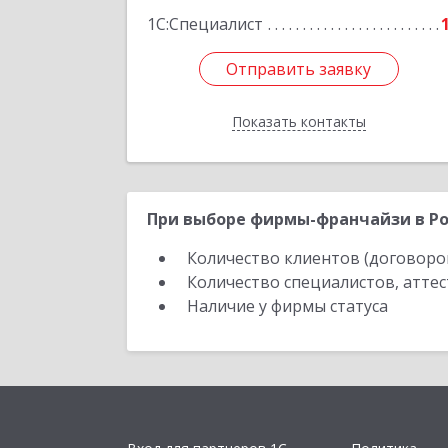
1С:Специалист
Отправить заявку
Отправить заявку
Показать контакты
Назад
При выборе фирмы-франчайзи в Ро
Количество клиентов (договоро
Количество специалистов, атте
Наличие у фирмы статуса