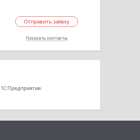
Отправить заявку
Отправить заявку
Показать контакты
Назад
 1С:Предприятие.