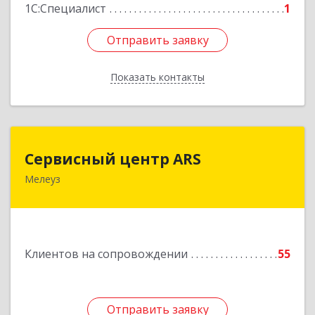
1С:Специалист
1
Отправить заявку
Отправить заявку
Показать контакты
Назад
Сервисный центр ARS
Сервисный центр ARS
Мелеуз
Подробнее
Клиентов на сопровождении
55
Отправить заявку
Отправить заявку