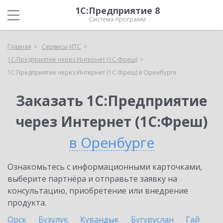
1С:Предприятие 8
Система программ
Главная
Сервисы ИТС
1С:Предприятие через Интернет (1С:Фреш)
1С:Предприятие через Интернет (1С:Фреш) в Оренбурге
Заказать 1С:Предприятие
через Интернет (1С:Фреш)
в Оренбурге
Ознакомьтесь с информационными карточками,
выберите партнёра и отправьте заявку на
консультацию, приобретение или внедрение
продукта.
Орск
Бузулук
Кувандык
Бугуруслан
Гай